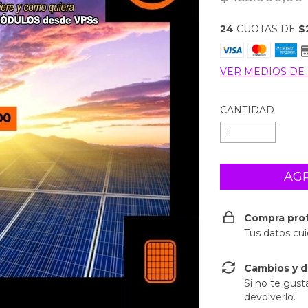
24
CUOTAS DE
$
VER MEDIOS DE
CANTIDAD
Compra pro
Tus datos cu
Cambios y d
Si no te gust
devolverlo.