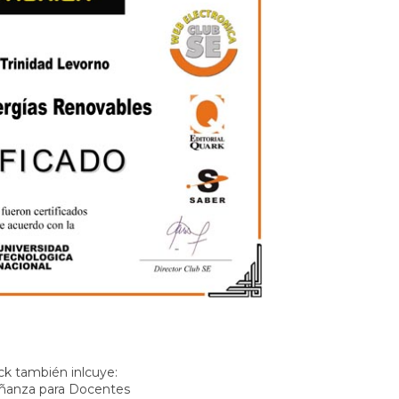
k también inlcuye:
ñanza para Docentes