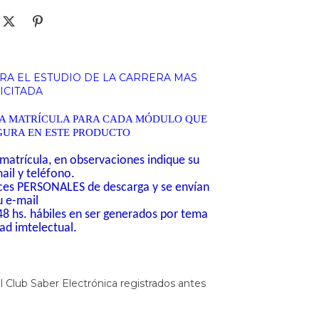
RA EL ESTUDIO DE LA CARRERA MAS
ICITADA
LA MATRÍCULA PARA CADA MÓDULO QUE
IGURA EN ESTE PRODUCTO
matrícula, en observaciones indique su
il y teléfono.
aces PERSONALES de descarga y se envían
u e-mail
8 hs. hábiles en ser generados por tema
ad imtelectual.
 Club Saber Electrónica registrados antes