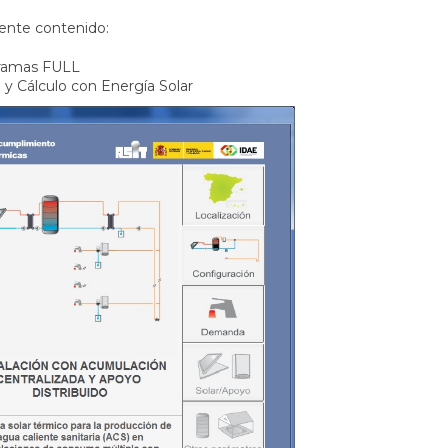
iente contenido:
ramas FULL
 y Cálculo con Energía Solar