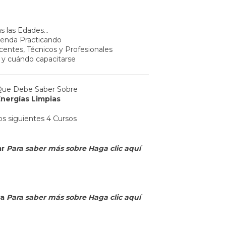
s las Edades...
enda Practicando
centes, Técnicos y Profesionales
y cuándo capacitarse
Que Debe Saber Sobre
Energías Limpias
s siguientes 4 Cursos
ar
Para saber más sobre
Haga clic aquí
ca
Para saber más sobre
Haga clic aquí