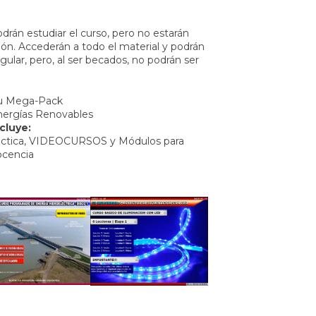
rán estudiar el curso, pero no estarán
ción. Accederán a todo el material y podrán
ular, pero, al ser becados, no podrán ser
u Mega-Pack
ergías Renovables
cluye:
ráctica, VIDEOCURSOS y Módulos para
cencia