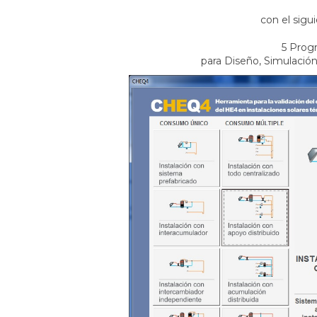
con el sigu
5 Prog
para Diseño, Simulación