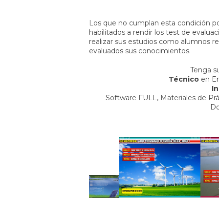
Los que no cumplan esta condición pod
habilitados a rendir los test de evalua
realizar sus estudios como alumnos reg
evaluados sus conocimientos.
Tenga s
Técnico
en En
In
Software FULL, Materiales de P
Do