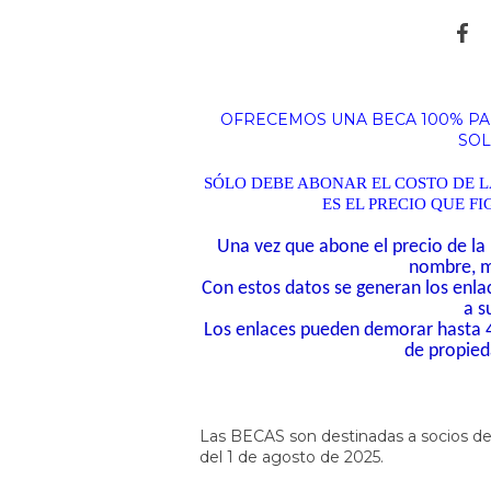
OFRECEMOS UNA BECA 100% PA
SOL
SÓLO DEBE ABONAR EL COSTO DE 
ES EL PRECIO QUE F
Una vez que abone el precio de la 
nombre, ma
Con estos datos se generan los enl
a s
Los enlaces pueden demorar hasta 4
de propied
Las BECAS son destinadas a socios del
del 1 de agosto de 2025.