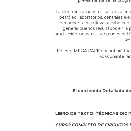
previamente se ha progra
La electrónica industrial se utiliza e
petróleo, laboratorios, centrales e
herramienta para llevar a cabo con m
generar buenos resultados en la pr
producción industrial juega un papel
de 
En este MEGA PACK encontrará todo l
apasionante ram
El contenido Detallado de
LIBRO DE TEXTO:
TÉCNICAS DIGI
CURSO COMPLETO DE CIRCUITOS 