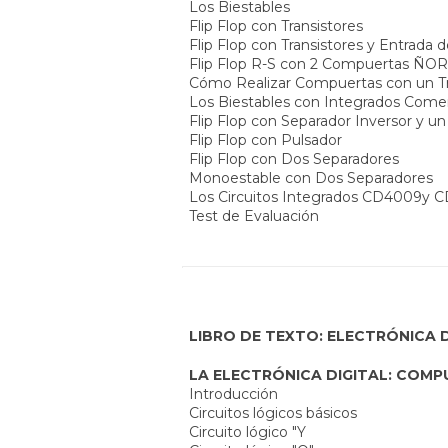
Los Biestables
Flip Flop con Transistores
Flip Flop con Transistores y Entrada d
Flip Flop R-S con 2 Compuertas ÑOR
Cómo Realizar Compuertas con un Tr
Los Biestables con Integrados Comer
Flip Flop con Separador Inversor y u
Flip Flop con Pulsador
Flip Flop con Dos Separadores
Monoestable con Dos Separadores
Los Circuitos Integrados CD4009y 
Test de Evaluación
LIBRO DE TEXTO:
ELECTRÓNICA D
LA ELECTRÓNICA DIGITAL: COM
Introducción
Circuitos lógicos básicos
Circuito lógico "Y