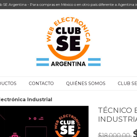
b SE Argentina - Para compras en México o en otro país diferente a Agentina i
DUCTOS
CONTACTO
QUIÉNES SOMOS
CLUB S
ectrónica Industrial
TÉCNICO 
INDUSTRI
$18.000,00