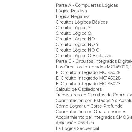
Parte A - Compuertas Lógicas
Lógica Positiva
Lógica Negativa
Circuitos Lógicos Básicos
Circuito Lógico Y
Circuito Lógico O
Circuito Lógico NO
Circuito Lógico NO Y
Circuito Lógico NO O
Circuito Lógico O Exclusivo
Parte B - Circuitos Integrados Digital
Los Circuitos Integrados MC145026, 
El Circuito Integrado MC145026
El Circuito Integrado MC145028
El Circuito Integrado MC145027
Cálculo de Osciladores
Transistores en Circuitos de Conmut
Conmutación con Estados No Absol
Cómo Lograr un Corte Profundo
Conmutación con Otras Tensiones
Acoplamiento de Integrados CMOS a 
Aplicación Práctica
La Lógica Secuencial