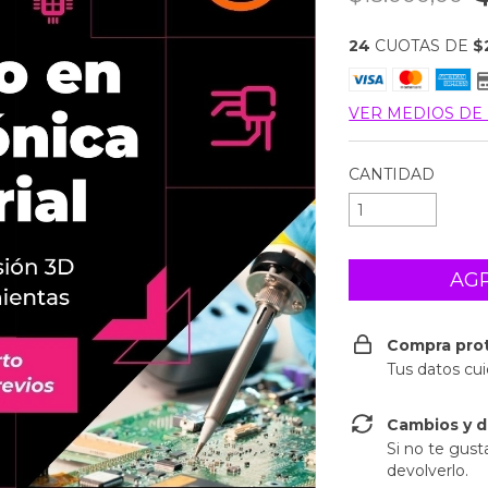
24
CUOTAS DE
$
VER MEDIOS DE
CANTIDAD
Compra pro
Tus datos cu
Cambios y d
Si no te gust
devolverlo.