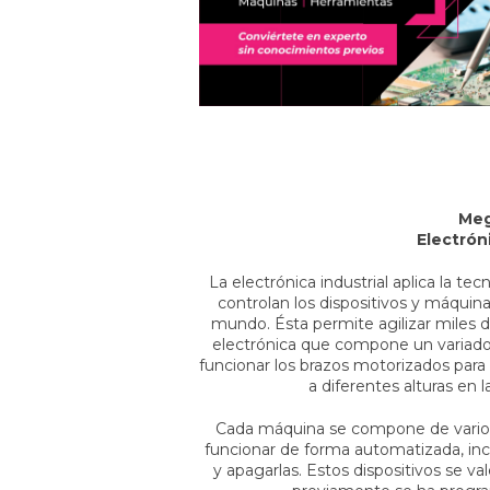
Meg
Electróni
La electrónica industrial aplica la te
controlan los dispositivos y máquin
mundo. Ésta permite agilizar miles de
electrónica que compone un variador
funcionar los brazos motorizados para
a diferentes alturas en 
Cada máquina se compone de varios 
funcionar de forma automatizada, inc
y apagarlas. Estos dispositivos se v