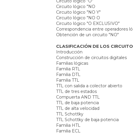
Circuito lógico "O"
Circuito lógico "NO
Circuito lógico "NO Y"
Circuito lógico "NO O
Circuito lógico "O EXCLUSIVO"
Correspondencia entre operadores ló
Obtención de un circuito "NO"
CLASIFICACIÓN DE LOS CIRCUIT
Introducción
Construcción de circuitos digitales
Familias lógicas
Familia RTL
Familia DTL
Familia TTL
TTL con salida a colector abierto
TTL de tres estados
Compuerta AND TTL
TTL de baja potencia
TTL de alta velocidad
TTL Schottky
TTL Schottky de baja potencia
Familia HTL
Familia ECL