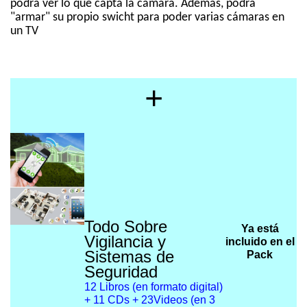
podrá ver lo que capta la cámara. Además, podrá
"armar" su propio swicht para poder varias cámaras en
un TV
+
Todo Sobre
Ya está
Vigilancia y
incluido en el
Sistemas de
Pack
Seguridad
12 Libros (en formato digital)
+ 11 CDs + 23Videos (en 3