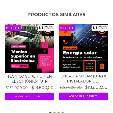
PRODUCTOS SIMILARES
NUEVO
NUEVO
85
%
OFF
93
%
OFF
ENERGÍA SOLAR (UTN) &
TÉCNICO SUPERIOR EN
INSTALADOR DE...
ELECTRÓNICA: UTN
$18.800,00
$19.800,00
$255.000,00
$132.000,00