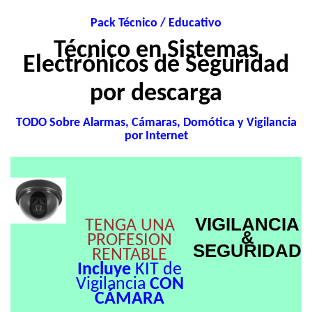
Pack Técnico / Educativo
Técnico en Sistemas
Electrónicos de Seguridad
por descarga
TODO Sobre Alarmas, Cámaras, Domótica y Vigilancia
por Internet
VIGILANCIA
TENGA UNA
&
PROFESION
SEGURIDAD
RENTABLE
Incluye
KIT de
Vigilancia
CON
CÁMARA