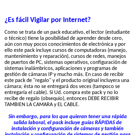
¿Es fácil Vigilar por Internet?
Como se trata de un pack educativo, el lector (estudiante
o técnico) tiene la posibilidad de aprender desde cero,
aún con muy pocos conocimientos de electrónica y por
ello este pack incluye cursos de computadoras (manejo,
mantenimiento y reparación), cursos de redes, manejos
de puertos de PC, sistemas operativos, configuración de
sistemas inalámbricos, aplicaciones y programas de
gestión de cámaras IP y mucho más. En caso de recibir
este pack de "regalo" y el producto original incluyera una
cámara; ésta no se entregará dos veces (tampoco se
entregaría el cable). Si Ud. compra este pack y no lo
recibe de regalo (obsequio), entonces DEBE RECIBIR
TAMBIEN LA CAMARA y EL CABLE.
Sin embargo, para los que quieran tener una rápida
salida laboral, el pack incluye guías RÁPIDAS de
instalación y configuración de cámaras y también
instalación y configuración de sistemas de gestión para