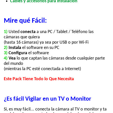
Cables y accesorios para instalación
Mire qué Fácil:
1)
Usted
conecta
a una PC / Tablet / Teléfono las
cámaras que quiera
(hasta 16 cámaras) ya sea por USB o por Wi-Fi
2)
Instala
el software en su PC
3)
Configura
el software
4)
Vea
lo que captan las cámaras desde cualquier parte
del mundo
(mientras la PC esté conectada a Internet)
Este Pack Tiene Todo lo Que Necesita
¿Es fácil Vigilar en un TV o Monitor
Si, es muy fácil... conecta la cámara al TV o monitor y ta