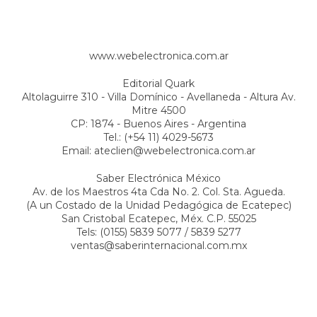
www.webelectronica.com.ar
Editorial Quark
Altolaguirre 310 - Villa Domínico - Avellaneda - Altura Av.
Mitre 4500
CP: 1874 - Buenos Aires - Argentina
Tel.: (+54 11) 4029-5673
Email:
ateclien@webelectronica.com.ar
Saber Electrónica México
Av. de los Maestros 4ta Cda No. 2. Col. Sta. Agueda.
(A un Costado de la Unidad Pedagógica de Ecatepec)
San Cristobal Ecatepec, Méx. C.P. 55025
Tels: (0155) 5839 5077 / 5839 5277
ventas@saberinternacional.com.mx