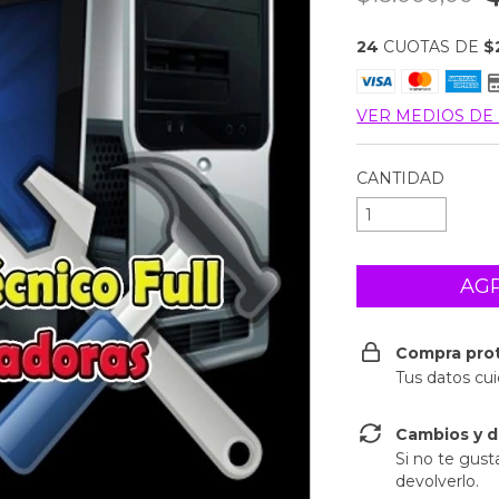
24
CUOTAS DE
$
VER MEDIOS DE
CANTIDAD
Compra pro
Tus datos cu
Cambios y d
Si no te gust
devolverlo.