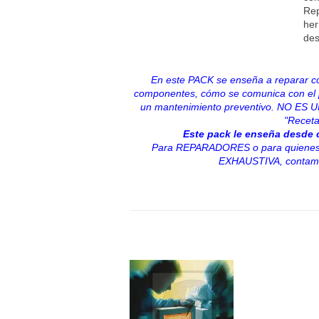
Rep
her
des
En este PACK se enseña a reparar c
componentes, cómo se comunica con el 
un mantenimiento preventivo. NO E
"Receta
Este pack le enseña desde c
Para REPARADORES o para quienes 
EXHAUSTIVA, contamo