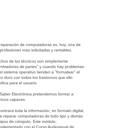
reparación de computadoras es, hoy, una de
 profesiones más solicitadas y rentables.
hos de los técnicos son simplemente
mbiadores de partes" y cuando hay problemas
el sistema operativo tienden a "formatear" el
co duro con todos los trastornos que ello
nifica para el usuario.
Saber Electrónica pretendemos formar a
nicos capaces.
ontrará toda la información, en formato digital,
a reparar computadoras de todo tipo y demás
ipos de cómputo. Este módulo,
plementado con el Curso Audiovisual de