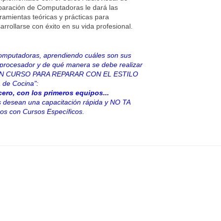
aración de Computadoras le dará las
ramientas teóricas y prácticas para
arrollarse con éxito en su vida profesional.
omputadoras, aprendiendo cuáles son sus
procesador y de qué manera se debe realizar
S UN CURSO PARA REPARAR CON EL ESTILO
 de Cocina":
ero, con los primeros equipos...
desean una capacitación rápida y NO TA
s con Cursos Específicos.