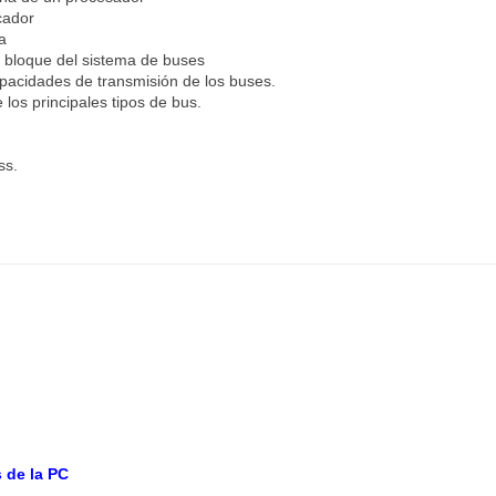
icador
a
r bloque del sistema de buses
apacidades de transmisión de los buses.
 los principales tipos de bus.
ss.
 de la PC