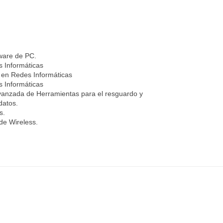
ware de PC.
 Informáticas
 en Redes Informáticas
 Informáticas
vanzada de Herramientas para el resguardo y
datos.
s.
de Wireless.