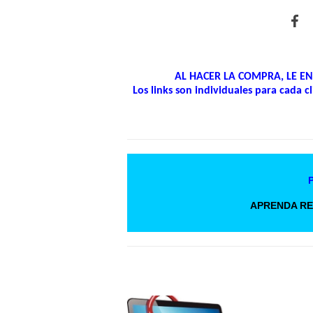
AL HACER LA COMPRA, LE E
Los links son individuales para cada 
APRENDA RE